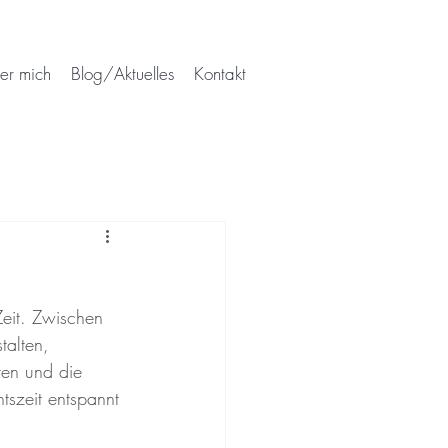
er mich
Blog/Aktuelles
Kontakt
Zeit. Zwischen 
alten, 
ten und die 
tszeit entspannt 