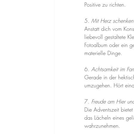
Positive zu richten.
5. 
Mit Herz schenken
Anstatt dich vom Kons
liebevoll gestaltete 
Fotoalbum oder ein ge
materielle Dinge.
6. 
Achtsamkeit im Fam
Gerade in der hektisc
umzugehen. Hört eina
7. 
Freude am Hier und
Die Adventszeit bietet
das Lächeln eines ge
wahrzunehmen.