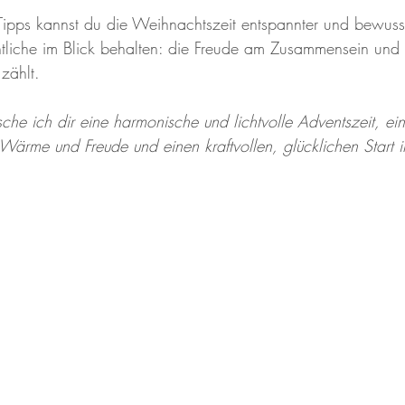
Tipps kannst du die Weihnachtszeit entspannter und bewusst
liche im Blick behalten: die Freude am Zusammensein und 
zählt. 
he ich dir eine harmonische und lichtvolle Adventszeit, ein
Wärme und Freude und einen kraftvollen, glücklichen Start i