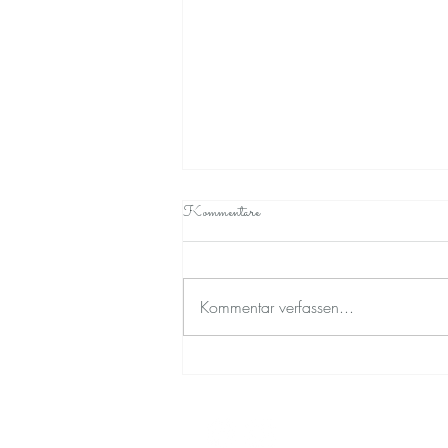
Kommentare
Kommentar verfassen...
Urlaub für den Kopf – Kraft für die
Seele