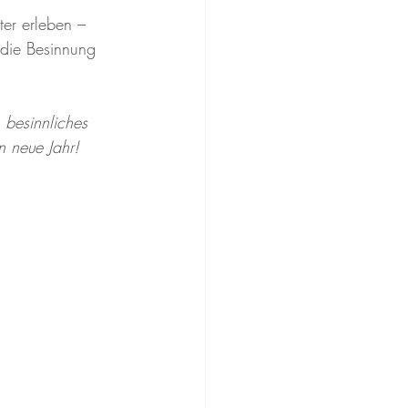
er erleben – 
die Besinnung 
 besinnliches 
n neue Jahr!