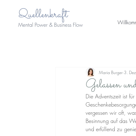
Quellenkraft
Willkom
Mental Power & Business Flow
Maria Burger
3. De
Gelassen und
Die Adventszeit ist f
Geschenkebesorgungen
vergessen wir oft, was
Besinnung auf das Wes
und erfüllend zu geni