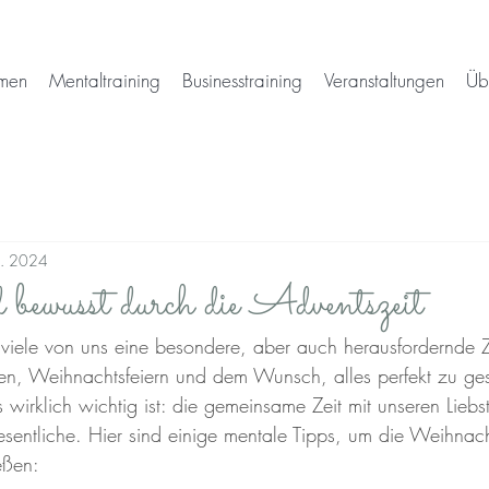
men
Mentaltraining
Businesstraining
Veranstaltungen
Üb
z. 2024
 bewusst durch die Adventszeit
ür viele von uns eine besondere, aber auch herausfordernde 
, Weihnachtsfeiern und dem Wunsch, alles perfekt zu gest
 wirklich wichtig ist: die gemeinsame Zeit mit unseren Liebs
entliche. Hier sind einige mentale Tipps, um die Weihnach
eßen: