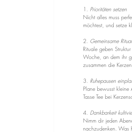
1. 
Prioritäten setzen
Nicht alles muss perfe
möchtest, und setze kl
2. 
Gemeinsame Ritual
Rituale geben Struktu
Woche, an dem ihr ge
zusammen die Kerzen
3. 
Ruhepausen einpla
Plane bewusst kleine 
Tasse Tee bei Kerzen
4. 
Dankbarkeit kultivi
Nimm dir jeden Abend
nachzudenken. Was hat