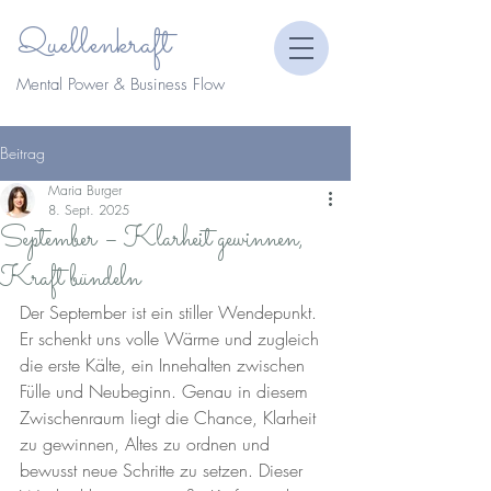
Quellenkraft
Mental Power & Business Flow
Beitrag
Maria Burger
8. Sept. 2025
September – Klarheit gewinnen,
Kraft bündeln
Der September ist ein stiller Wendepunkt. 
Er schenkt uns volle Wärme und zugleich 
die erste Kälte, ein Innehalten zwischen 
Fülle und Neubeginn. Genau in diesem 
Zwischenraum liegt die Chance, Klarheit 
zu gewinnen, Altes zu ordnen und 
bewusst neue Schritte zu setzen. Dieser 