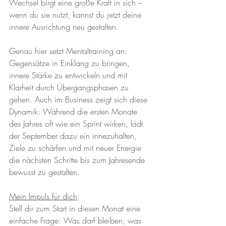
Wechsel birgt eine große Kraft in sich – 
wenn du sie nutzt, kannst du jetzt deine 
innere Ausrichtung neu gestalten.
Genau hier setzt Mentaltraining an: 
Gegensätze in Einklang zu bringen, 
innere Stärke zu entwickeln und mit 
Klarheit durch Übergangsphasen zu 
gehen. Auch im Business zeigt sich diese 
Dynamik: Während die ersten Monate 
des Jahres oft wie ein Sprint wirken, lädt 
der September dazu ein innezuhalten, 
Ziele zu schärfen und mit neuer Energie 
die nächsten Schritte bis zum Jahresende 
bewusst zu gestalten.
Mein Impuls für dich
: 
Stell dir zum Start in diesen Monat eine 
einfache Frage: Was darf bleiben, was 