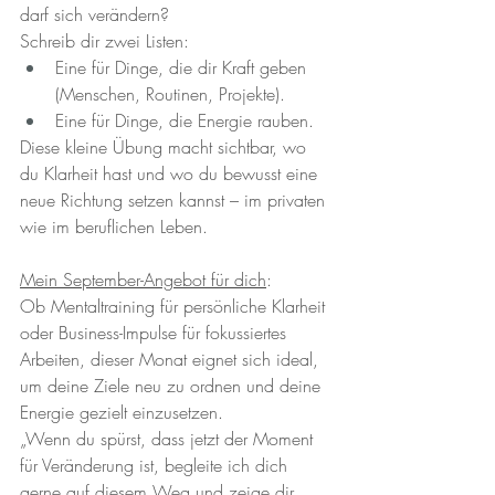
darf sich verändern? 
Schreib dir zwei Listen:
Eine für Dinge, die dir Kraft geben 
(Menschen, Routinen, Projekte).
Eine für Dinge, die Energie rauben.
Diese kleine Übung macht sichtbar, wo 
du Klarheit hast und wo du bewusst eine 
neue Richtung setzen kannst – im privaten 
wie im beruflichen Leben.
Mein September-Angebot für dich
: 
Ob Mentaltraining für persönliche Klarheit 
oder Business-Impulse für fokussiertes 
Arbeiten, dieser Monat eignet sich ideal, 
um deine Ziele neu zu ordnen und deine 
Energie gezielt einzusetzen.
„Wenn du spürst, dass jetzt der Moment 
für Veränderung ist, begleite ich dich 
gerne auf diesem Weg und zeige dir, 