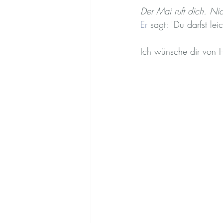
Der Mai ruft dich. Nic
Er
 sagt: "Du darfst lei
Ich wünsche dir von H