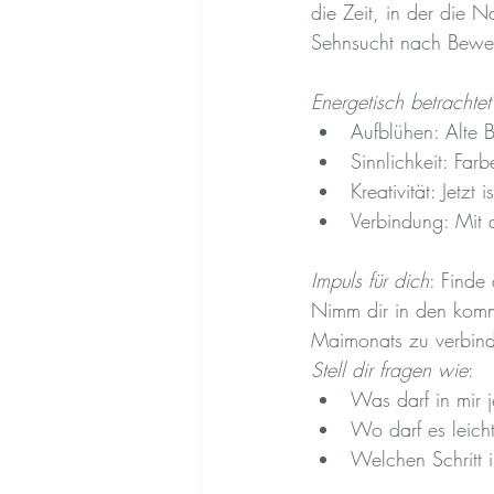
die Zeit, in der die N
Sehnsucht nach Beweg
Energetisch betrachtet
Aufblühen: Alte B
Sinnlichkeit: Farb
Kreativität: Jetzt
Verbindung: Mit 
Impuls für dich
: Finde
Nimm dir in den komm
Maimonats zu verbin
Stell dir fragen wie
:
Was darf in mir j
Wo darf es leich
Welchen Schritt 