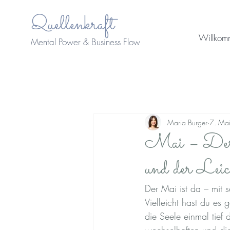
Quellenkraft
Willkom
Mental Power & Business Flow
Maria Burger
7. Ma
Mai – Der 
und der Leich
Der Mai ist da – mit 
Vielleicht hast du es
die Seele einmal tief