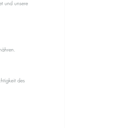
net und unsere 
 nähren.
tigkeit des 