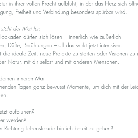
atur in ihrer vollen Pracht aufblüht, in der das Herz sich öff
ung, Freiheit und Verbindung besonders spürbar wird.
 steht der Mai für
:
lockaden dürfen sich lösen – innerlich wie äußerlich.
en, Düfte, Berührungen – all das wirkt jetzt intensiver.
 ist die ideale Zeit, neue Projekte zu starten oder Visionen zu
der Natur, mit dir selbst und mit anderen Menschen.
 deinen inneren Mai
enden Tagen ganz bewusst Momente, um dich mit der Leich
den.
etzt aufblühen?
ter werden?
in Richtung Lebensfreude bin ich bereit zu gehen?