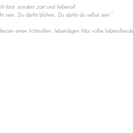
ht laut, sondern zart und liebevoll
. 
cht sein. Du darfst blühen. Du darfst du selbst sein."
erzen einen lichtvollen, lebendigen Mai voller Lebensfreud