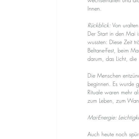
wechselhaften und dich
Innen.
Rückblick:
 Von uralte
Der Start in den Mai i
wussten: Diese Zeit tr
Beltane-Fest, beim Ma
darum, das Licht, die 
Die Menschen entzünde
beginnen. Es wurde g
Rituale waren mehr als
zum Leben, zum Wand
Mai-Energie: Leichtigk
Auch heute noch spür