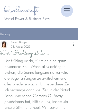
Quellenkraft
Mental Power & Business Flow
Beitrag
Maria Burger
23. März 2023
Der Frühling ist da....
Der Frühling ist da, für mich eine ganz 
besondere Zeit! Wenn alles anfängt zu 
blühen, die Sonne langsam stärker wird, 
die Vögel anfangen zu zwitschern und 
alles wieder erwacht. Ich liebe diese Zeit! 
Ich verbringe dann viel Zeit in der Natur! 
Denn, wie schon Clemens G. Arvay 
geschrieben hat, hilft sie uns, indem sie 
unsere Stimmung hebt. Wir bekommen 